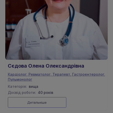
Сєдова Олена Олександрівна
Кардіолог, Ревматолог, Терапевт, Гастроентеролог,
Пульмонолог
Категорія:
вища
Досвід роботи:
40 років
Детальніше