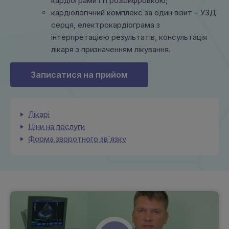
кардіограми і її розшифровкою;
кардіологічний комплекс за один візит – УЗД
серця, електрокардіограма з
інтерпретацією результатів, консультація
лікаря з призначенням лікування.
Записатися на прийом
Лікарі
Ціни на послуги
Форма зворотного зв`язку