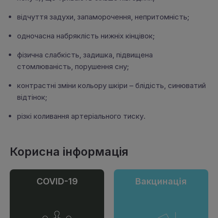
відчуття задухи, запаморочення, непритомність;
одночасна набряклість нижніх кінцівок;
фізична слабкість, задишка, підвищена
стомлюваність, порушення сну;
контрастні зміни кольору шкіри – блідість, синюватий
відтінок;
різкі коливання артеріального тиску.
Корисна інформація
COVID-19
Вакцинація