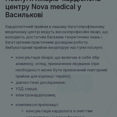
центру Nova medical у
Василькові
Кардіологічний прийом в нашому багатопрофільному
медичному центрі ведуть високопрофесійні лікарі, що
володіють достатнім багажем теоретичних знань і
багаторічним практичним досвідом роботи.
Амбулаторний прийом інкорпорує наступні послуги:
консультація лікаря, що включає в себе збір
анамнезу, огляд, призначення лікування (при
необхідності може бути призначений повторний
прийом для корекції терапії);
діагностичні дослідження:
УЗД серця;
електрокардіограма;
комплексні пропозиції:
консультація кардіолога зі зняттям