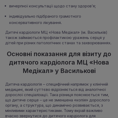
вичерпної консультації щодо стану здоров’я;
індивідуально підібраного грамотного
консервативного лікування.
Дитячі кардіологи МЦ «Нова Медікал» (м. Васильків)
також займаються профілактикою уражень серця у
дітей при різних патологічних станах та захворюваннях.
Основні показання для візиту до
дитячого кардіолога МЦ «Нова
Медікал» у Василькові
Дитяча кардіологія – специфічний напрямок у клінічній
медицині, який суттєво відрізняється від аналогічної
дорослої спеціалізації. Така різниця пояснюється тим,
що дитяче серце – це не зменшена «копія» дорослого
органу, а структура, що динамічно розвивається, з
мінливими характеристиками. Тому вкрай важливо
вчасно звернутися до дитячого кардіолога для