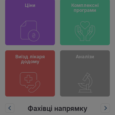
Ціни
Комплексні
програми
Виїзд лікаря
Аналізи
додому
Фахівці напрямку