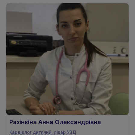
Разінкіна Анна Олександрівна
Кардіолог дитячий, лікар УЗД