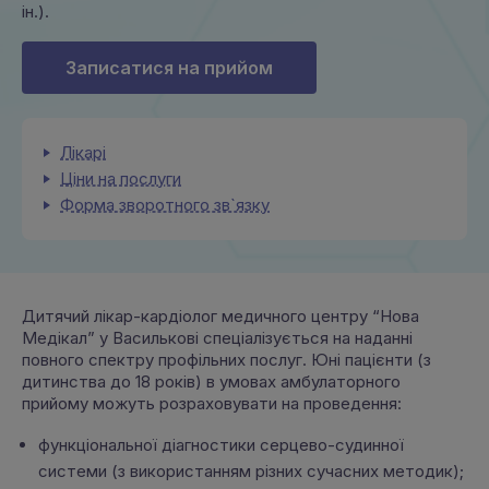
ін.).
Записатися на прийом
Лікарі
Ціни на послуги
Форма зворотного зв`язку
Дитячий лікар-кардіолог медичного центру “Нова
Медікал” у Василькові спеціалізується на наданні
повного спектру профільних послуг. Юні пацієнти (з
дитинства до 18 років) в умовах амбулаторного
прийому можуть розраховувати на проведення:
функціональної діагностики серцево-судинної
системи (з використанням різних сучасних методик);