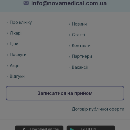
Info@novamedical.com.ua
Про клініку
Новини
Лікарі
Статті
Ціни
Контакти
Послуги
Партнери
Акції
Вакансії
Відгуки
Записатися на прийом
Договір публічної оферти