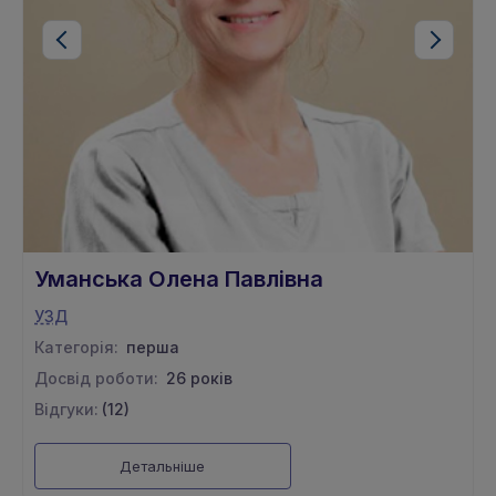
Уманська Олена Павлівна
УЗД
Категорія:
перша
Досвід роботи:
26 рокiв
Відгуки:
(12)
Детальніше