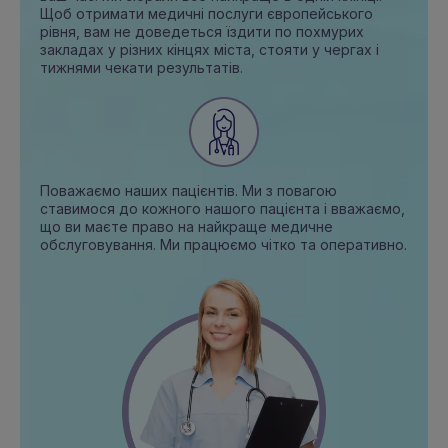
Щоб отримати медичні послуги європейського
рівня, вам не доведеться їздити по похмурих
закладах у різних кінцях міста, стояти у чергах і
тижнями чекати результатів.
Поважаємо наших пацієнтів. Ми з повагою
ставимося до кожного нашого пацієнта і вважаємо,
що ви маєте право на найкраще медичне
обслуговування. Ми працюємо чітко та оперативно.