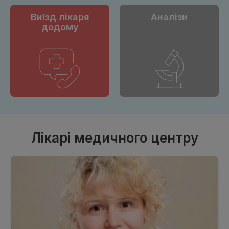
Виїзд лікаря
Аналізи
додому
Лікарі медичного центру