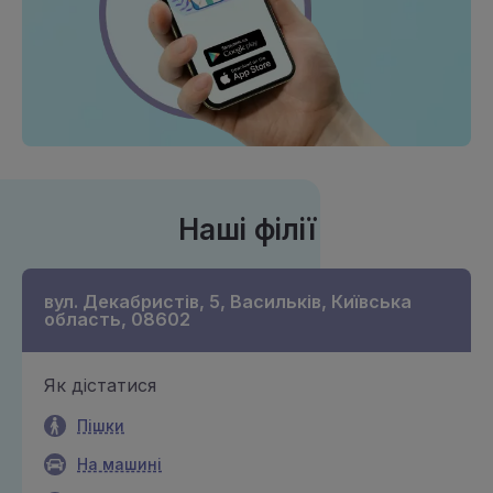
Наші філії
вул. Декабристів, 5, Васильків, Київська
область, 08602
Як дістатися
Пішки
На машині