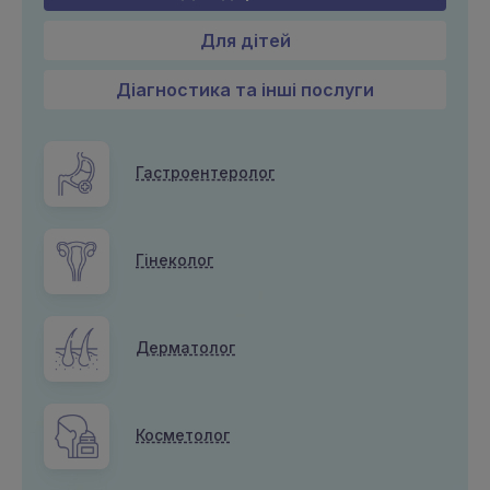
Для дітей
Діагностика та інші послуги
Гастроентеролог
Гінеколог
Дерматолог
Косметолог