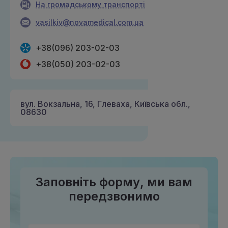
На громадському транспорті
vasilkiv@novamedical.com.ua
+38(096) 203-02-03
+38(050) 203-02-03
вул. Вокзальна, 16, Глеваха, Київська обл.,
08630
Заповніть форму, ми вам
передзвонимо