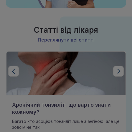
Статті від лікаря
Переглянути всі статті
Хронічний тонзиліт: що варто знати
кожному?
Багато хто асоціює тонзиліт лише з ангіною, але це
зовсім не так.