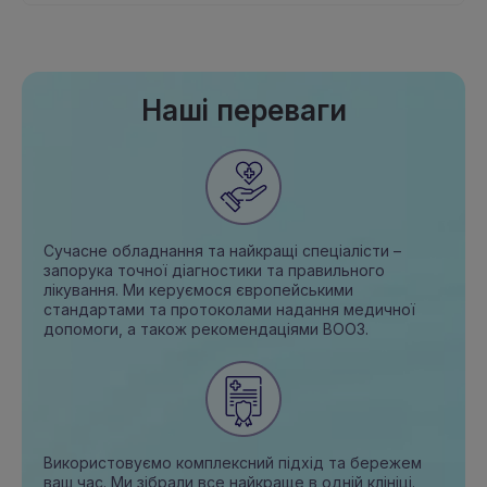
Наші переваги
Сучасне обладнання та найкращі спеціалісти –
запорука точної діагностики та правильного
лікування. Ми керуємося європейськими
стандартами та протоколами надання медичної
допомоги, а також рекомендаціями ВООЗ.
Використовуємо комплексний підхід та бережем
ваш час. Ми зібрали все найкраще в одній клініці.