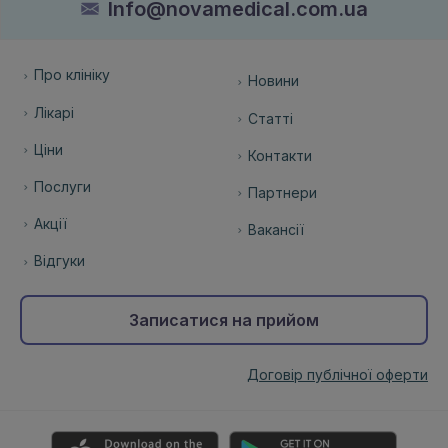
Info@novamedical.com.ua
Про клініку
Новини
Лікарі
Статті
Ціни
Контакти
Послуги
Партнери
Акції
Вакансії
Відгуки
Записатися на прийом
Договір публічної оферти