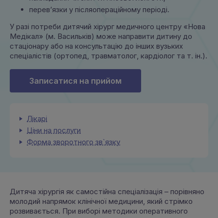
перев’язки у післяопераційному періоді.
У разі потреби дитячий хірург медичного центру «Нова
Медікал» (м. Васильків) може направити дитину до
стаціонару або на консультацію до інших вузьких
спеціалістів (ортопед, травматолог, кардіолог та т. ін.).
Записатися на прийом
Лікарі
Ціни на послуги
Форма зворотного зв`язку
Дитяча хірургія як самостійна спеціалізація – порівняно
молодий напрямок клінічної медицини, який стрімко
розвивається. При виборі методики оперативного