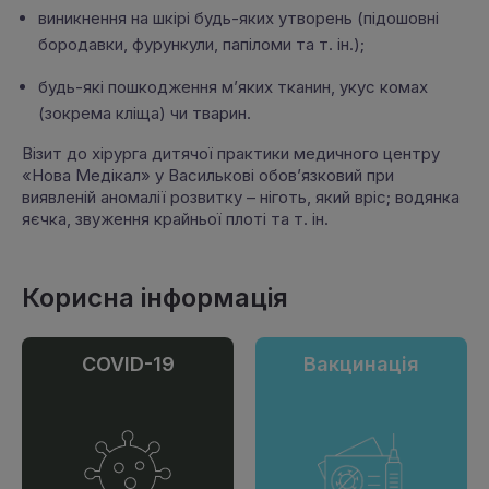
виникнення на шкірі будь-яких утворень (підошовні
бородавки, фурункули, папіломи та т. ін.);
будь-які пошкодження м’яких тканин, укус комах
(зокрема кліща) чи тварин.
Візит до хірурга дитячої практики медичного центру
«Нова Медікал» у Василькові обов’язковий при
виявленій аномалії розвитку – ніготь, який вріс; водянка
яєчка, звуження крайньої плоті та т. ін.
Корисна інформація
COVID-19
Вакцинація