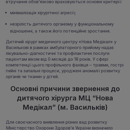
втручання обов’язково враховуються основні критерії:
мінімалізація хірургічної агресії;
незрілість дитячого організму у функціональному
відношенні, а також його потенційне зростання.
Дитячий хірург медичного центру «Нова Медікал» у
Василькові в рамках амбулаторного прийому надає
лікувально-діагностичні та профілактичні послуги
пацієнтам віком від 0 місяців до 18 років. У сфері
компетенції цього профільного фахівця – травми, гострі
гнійні та запальні процеси, уроджені аномалії розвитку
органів чи тканин у дітей.
Основні причини звернення до
дитячого хірурга МЦ “Нова
Медікал” (м. Васильків)
Для своєчасного виявлення різних вад розвитку
Міністерство Охорони Здоров’я України визначило