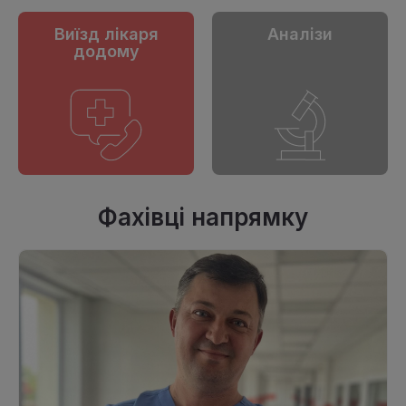
Виїзд лікаря
Аналізи
додому
Фахівці напрямку