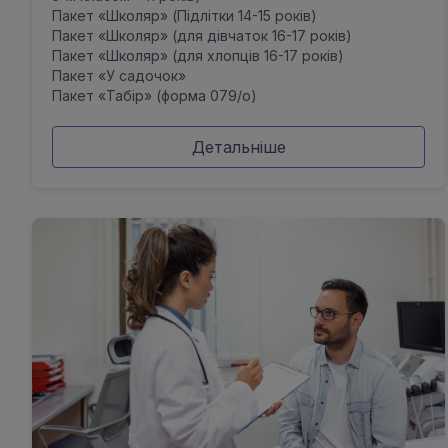
Пакет «Школяр» (Підлітки 14-15 років)
Пакет «Школяр» (для дівчаток 16-17 років)
Пакет «Школяр» (для хлопців 16-17 років)
Пакет «У садочок»
Пакет «Табір» (форма 079/о)
Детальніше