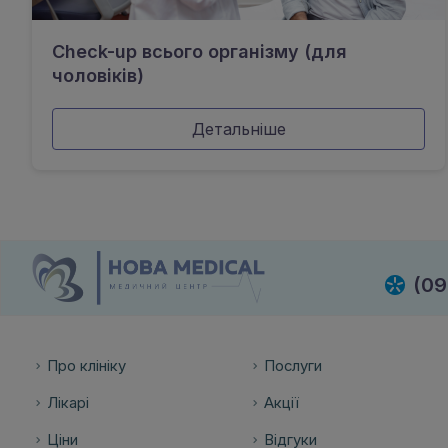
Check-up всього організму (для
чоловіків)
Детальніше
(09
Про клініку
Послуги
Лікарі
Акції
Ціни
Відгуки