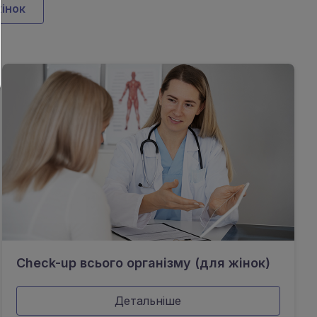
інок
Check-up всього організму (для жінок)
Детальніше