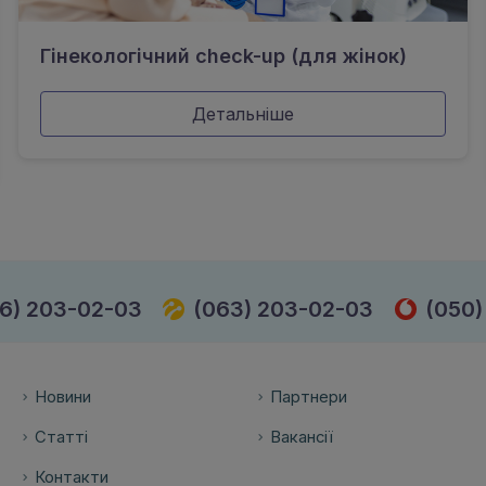
Гінекологічний check-up (для жінок)
Детальніше
6) 203-02-03
(063) 203-02-03
(050)
Новини
Партнери
Статті
Вакансії
Контакти