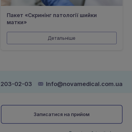
Пакет «Скринінг патології шийки
матки»
Детальніше
 203-02-03
Info@novamedical.com.ua
Записатися на прийом