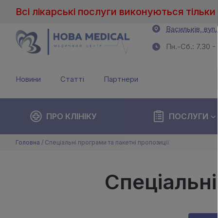
Всі лікарські послуги виконуються тільки 
Васильків, вул
Пн.-Сб.: 7.30 -
Новини
Статті
Партнери
ПРО КЛІНІКУ
ПОСЛУГИ
Головна
/
Спеціальні програми та пакетні пропозиції
Спеціальні