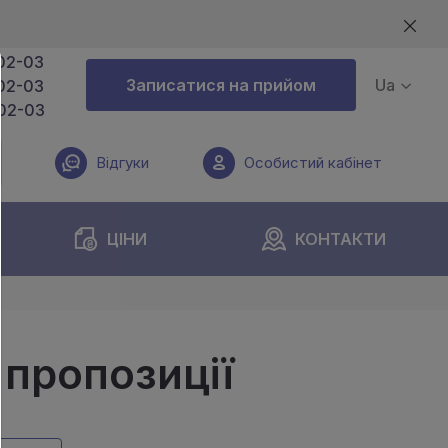
02-03
Записатися на прийом
Ua
02-03
02-03
Відгуки
Особистий кабінет
ЦІНИ
КОНТАКТИ
 пропозиції