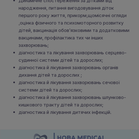
Динамічне спостереження за дітками від
народження, питання вигодовування діток
першого року життя, прикорм,щомісячні огляди
,оцінка фізичного та психомоторного розвитку
дітей, вакцинація обов’язковими та додатковими
вакцинами, профілактика тих чи інших
захворювань;
діагностика та лікування захворювань серцево-
судинної системи дітей та дорослих;
діагностика й лікування захворювань органів
дихання дітей та дорослих ;
діагностика й лікування захворювань сечової
системи дітей та дорослих;
діагностика й лікування захворювань шлунково-
кишкового тракту дітей та дорослих;
діагностика й лікування дитячих інфекцій.