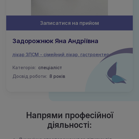
Записатися на прийом
Задорожнюк Яна Андріївна
лікар ЗПСМ - сімейний лікар, гастроентеролог
Категорія:
спеціаліст
Досвід роботи:
8 років
Напрями професійної
діяльності: