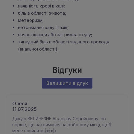
наявність крові в калі;
біль в області живота;
метеоризм;
нетримання калу і газів;
почастішання або затримка стулу;
тягнущий біль в області заднього проходу
(анальної області).
Відгуки
Залишити відгук
Олеся
11.07.2025
Дякую ВЕЛИЧЕЗНЕ Андріану Сергійовичу, по
перше, що затримався на робочому місці, щоб
мене прийняти👍👍👍