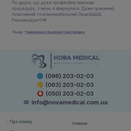
По друге, що дуже професійно виконав
процедуру, з якою я звернулася. Дуже приємний,
позитивний та комунікабельний Лікар🤗🤗🤗
Рекомендую💛💙
Лікар:
Чумаченко Андріан Сергійович
(096) 203-02-03
(063) 203-02-03
(050) 203-02-03
Info@novamedical.com.ua
Про клініку
Новини