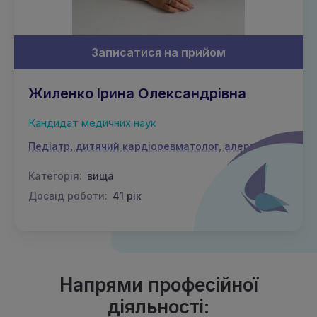
Записатися на прийом
Жиленко Ірина Олександрівна
Кандидат медичних наук
Педіатр, дитячий кардіоревматолог, алерголог
Категорія:
вища
Досвід роботи:
41 рік
Напрями професійної
діяльності: