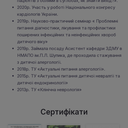
пацієнтів з болями в суглобах, як знайти вихід?».
2020р. Участь у роботі Національного конгресу
кардіологів України.
2019р. Науково-практичний семінар « Проблемні
питання діагностики, лікування та профілактики
поширених інфекційних та неінфекційних хвороб
дитячого віку»
2019р. Займала посаду Асистент кафедри ЗДМУ в
НМАПО ім.П.Л. Шупика, де проходила стажування
з дитячої алергології.
2018р. ТУ «Актуальні питання алергології».
2015р. ТУ «Актуальні питання дитячої невралгії та
дитячої ендокринології»
2013р. ТУ «Клінічна неврологія»
Сертифікати