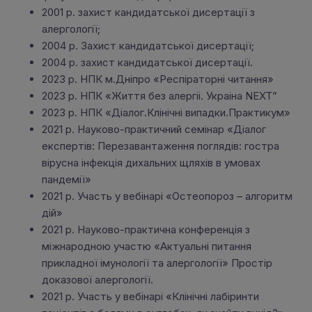
2001 р. захист кандидатської дисертації з
алергології;
2004 р. Захист кандидатської дисертації;
2004 р. захист кандидатської дисертації.
2023 р. НПК м.Дніпро «Респіраторні читання»
2023 р. НПК «Життя без алергіі. Украіна NEXT”
2023 р. НПК «Діалог.Клінічні випадки.Практикум»
2021 р. Науково-практичний семінар «Діалог
експертів: Перезавантаження поглядів: гостра
вірусна інфекція дихальних щляхів в умовах
пандемії»
2021 р. Участь у вебінарі «Остеопороз – алгоритм
дій»
2021 р. Науково-практична конференція з
міжнародною участю «Актуальні питання
прикладної імунології та алергології» Простір
доказової алергології.
2021 р. Участь у вебінарі «Клінічні лабіринти