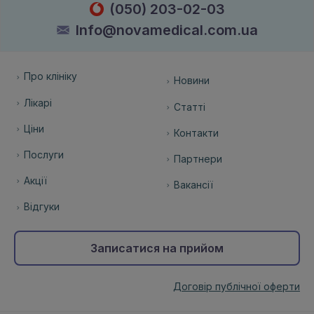
(050) 203-02-03
Info@novamedical.com.ua
Про клініку
Новини
Лікарі
Статті
Ціни
Контакти
Послуги
Партнери
Акції
Вакансії
Відгуки
Записатися на прийом
Договір публічної оферти