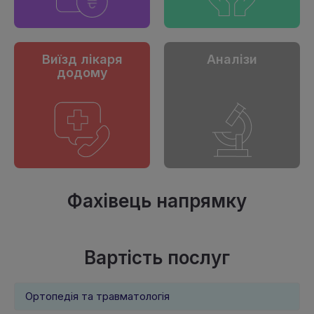
Виїзд лікаря
Аналізи
додому
Фахівець напрямку
Вартість послуг
Ортопедія та травматологія