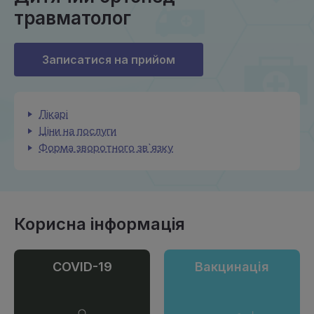
травматолог
Записатися на прийом
Лікарі
Ціни на послуги
Форма зворотного зв`язку
Корисна інформація
COVID-19
Вакцинація