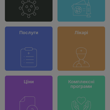
Послуги
Лікарі
Ціни
Комплексні
програми