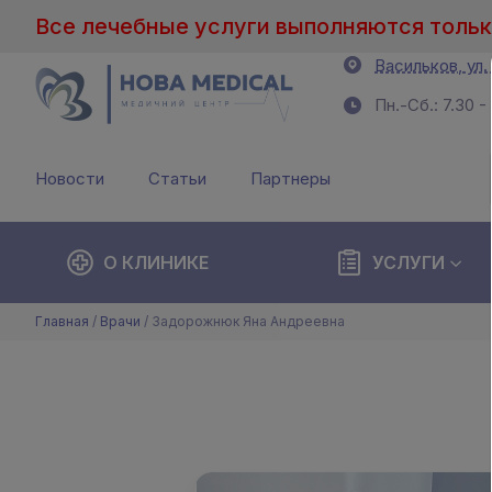
Все лечебные услуги выполняются тольк
Васильков, ул.
Пн.-Сб.: 7.30 -
Новости
Статьи
Партнеры
О КЛИНИКЕ
УСЛУГИ
Главная
/
Врачи
/
Задорожнюк Яна Андреевна