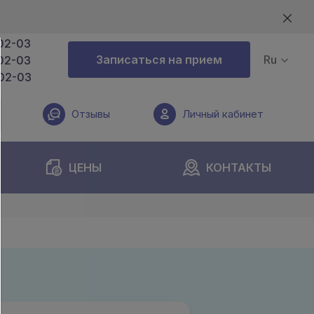
02-03
Записаться на прием
Ru
02-03
02-03
Отзывы
Личный кабинет
ЦЕНЫ
КОНТАКТЫ