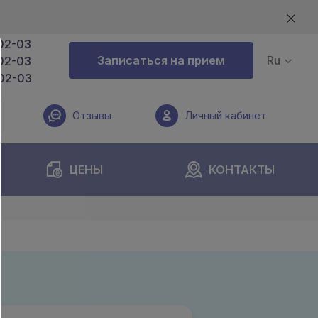
02-03
Записаться на прием
Ru
02-03
02-03
Отзывы
Личный кабинет
ЦЕНЫ
КОНТАКТЫ