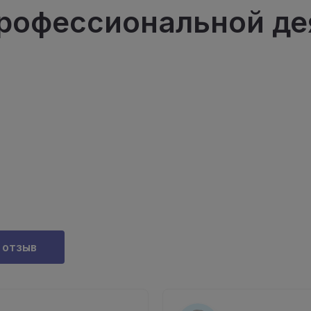
рофессиональной де
 отзыв