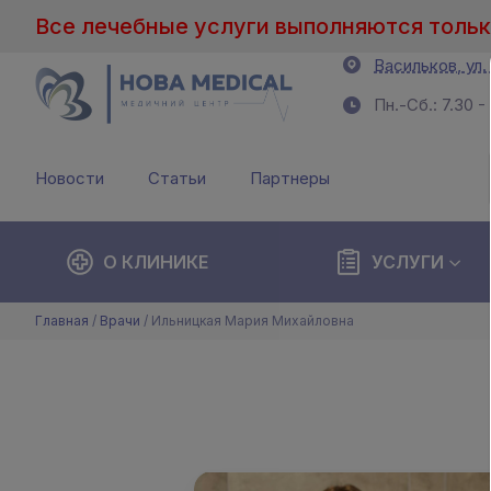
Все лечебные услуги выполняются тольк
Васильков, ул.
Пн.-Сб.: 7.30 -
Новости
Статьи
Партнеры
О КЛИНИКЕ
УСЛУГИ
Главная
/
Врачи
/
Ильницкая Мария Михайловна