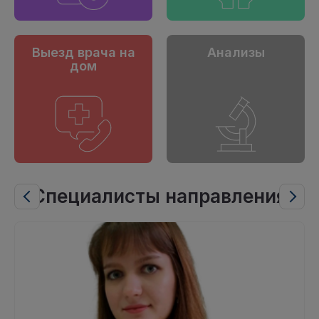
Выезд врача на
Анализы
дом
Специалисты направления