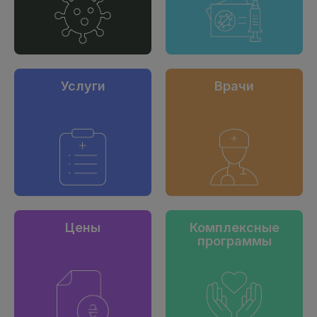
Услуги
Врачи
Цены
Комплексные
программы