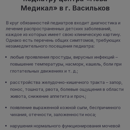
Медикал» в г. Васильков
В круг обязанностей педиатров входит диагностика и
лечение распространенных детских заболеваний,
каждое из которых имеет свою клиническую картину.
Однако есть перечень общих симптомов, требующих
незамедлительного посещения педиатра:
любые проявления простуды, вирусных инфекций –
повышение температуры, насморк, кашель, боли при
глотательных движениях и т. д.;
расстройства желудочно-кишечного тракта – запор,
понос, тошнота, рвота, болевые ощущения в области
живота, снижение аппетита и проч.;
появление выраженной кожной сыпи, беспричинного
чихания, отечности, заложенности носа;
нарушения нормального функционирования мочевой